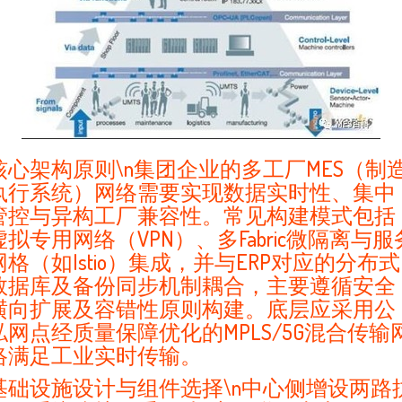
核心架构原则\n集团企业的多工厂MES（制
执行系统）网络需要实现数据实时性、集中
管控与异构工厂兼容性。常见构建模式包括
虚拟专用网络（VPN）、多Fabric微隔离与服
网格（如Istio）集成，并与ERP对应的分布式
数据库及备份同步机制耦合，主要遵循安全
横向扩展及容错性原则构建。底层应采用公
私网点经质量保障优化的MPLS/5G混合传输
络满足工业实时传输。
基础设施设计与组件选择\n中心侧增设两路