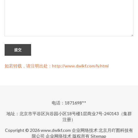
提交
如若转载，请注明出处：http://www.dwlkf.com/ly.html
电话：1871698**
地址：北京市平谷区兴谷园小区18号楼1层商业7号-240143（集群
注册）
Copyright © 2026
www.dwlkf.com
企业网络技术
北京月吖图科技有
限公司
企业网络技术
版权所有
Sitemap