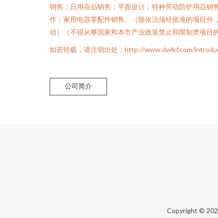
销售；日用杂品销售；平面设计；特种劳动防护用品销
作；家用电器零配件销售。（除依法须经批准的项目外
动）（不得从事国家和本市产业政策禁止和限制类项目
如若转载，请注明出处：http://www.dwlkf.com/introduct
公司简介
Copyright © 20