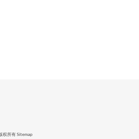
）
版权所有
Sitemap