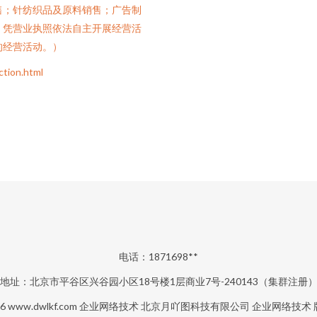
售；针纺织品及原料销售；广告制
，凭营业执照依法自主开展经营活
的经营活动。）
ion.html
电话：1871698**
地址：北京市平谷区兴谷园小区18号楼1层商业7号-240143（集群注册
26
www.dwlkf.com
企业网络技术
北京月吖图科技有限公司
企业网络技术