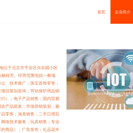
首页
企业简介
注册地位于北京市平谷区兴谷园小区
表人为杨桂芳。经营范围包括一般项
转让、技术推广；珠宝首饰零售；
发项目策划咨询；劳动保护用品销
发行）；电子产品销售；国内贸易
用农产品批发；市场营销策划；服
产品零售；渔具销售；二手日用百
；网络技术服务；玩具销售；专业
可的商品）；广告发布；礼品花卉